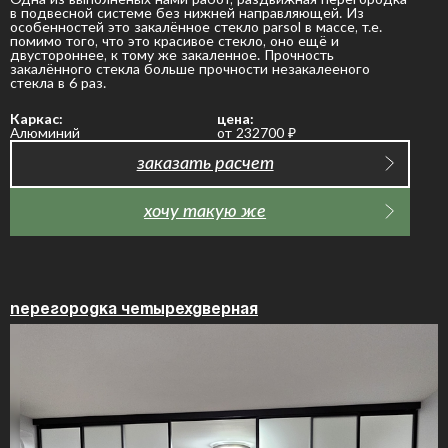
в подвесной системе без нижней направляющей. Из
особенностей это закалённое стекло parsol в массе, т.е.
помимо того, что это красивое стекло, оно ещё и
двустороннее, к тому же закаленное. Прочность
закалённого стекла больше прочности незакалееного
стекла в 6 раз.
Каркас:
цена:
Алюминий
от 232700
₽
заказать расчет
хочу такую же
Перегородка четырехдверная