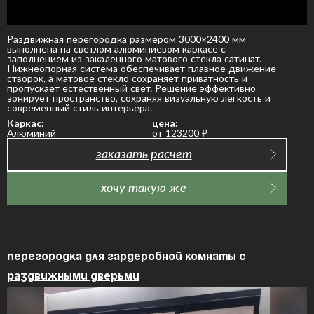
Раздвижная перегородка размером 3000×2400 мм
выполнена на светлом алюминиевом каркасе с
заполнением из закаленного матового стекла сатинат.
Нижнеопорная система обеспечивает плавное движение
створок, а матовое стекло сохраняет приватность и
пропускает естественный свет. Решение эффективно
зонирует пространство, сохраняя визуальную легкость и
современный стиль интерьера.
Каркас:
цена:
Алюминий
от 123200
₽
заказать расчет
хочу такую же
Перегородка для гардеробной комнаты с
раздвижными дверьми