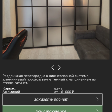
Раздвижная перегородка в нижнеопорной системе,
алюминиевый профиль венге темный с наполнением из
стекла сатинат.
Каркас:
цена:
Алюминий
от 161000
₽
заказать расчет
хочу такую же