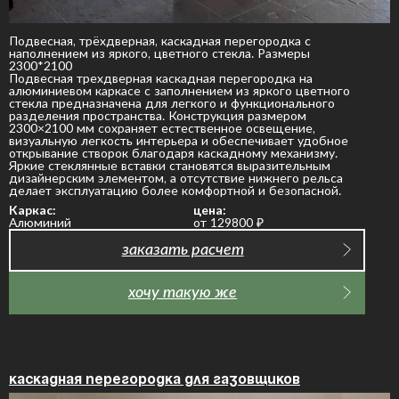
Подвесная, трёхдверная, каскадная перегородка с
наполнением из яркого, цветного стекла. Размеры
2300*2100
Подвесная трехдверная каскадная перегородка на
алюминиевом каркасе с заполнением из яркого цветного
стекла предназначена для легкого и функционального
разделения пространства. Конструкция размером
2300×2100 мм сохраняет естественное освещение,
визуальную легкость интерьера и обеспечивает удобное
открывание створок благодаря каскадному механизму.
Яркие стеклянные вставки становятся выразительным
дизайнерским элементом, а отсутствие нижнего рельса
делает эксплуатацию более комфортной и безопасной.
Каркас:
цена:
Алюминий
от 129800
₽
заказать расчет
хочу такую же
Каскадная перегородка для газовщиков