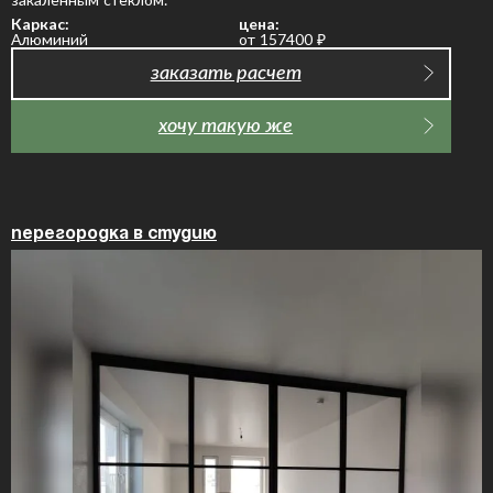
Каркас:
цена:
Алюминий
от 157400
₽
заказать расчет
хочу такую же
Перегородка в студию