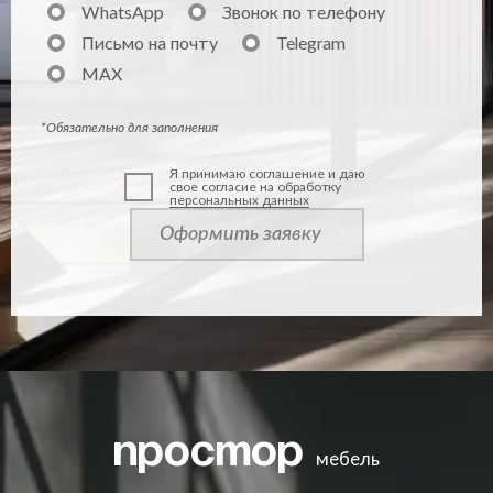
WhatsApp
Звонок по телефону
Письмо на почту
Telegram
MAX
*Обязательно для заполнения
Я принимаю соглашение и даю
свое согласие на обработку
персональных данных
Оформить заявку
простор
мебель