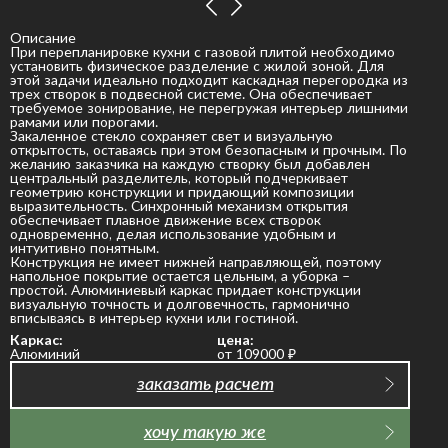
Описание
При перепланировке кухни с газовой плитой необходимо
установить физическое разделение с жилой зоной. Для
этой задачи идеально подходит каскадная перегородка из
трех створок в подвесной системе. Она обеспечивает
требуемое зонирование, не перегружая интерьер лишними
рамами или порогами.
Закаленное стекло сохраняет свет и визуальную
открытость, оставаясь при этом безопасным и прочным. По
желанию заказчика на каждую створку был добавлен
центральный разделитель, который подчеркивает
геометрию конструкции и придающий композиции
выразительность. Синхронный механизм открытия
обеспечивает плавное движение всех створок
одновременно, делая использование удобным и
интуитивно понятным.
Конструкция не имеет нижней направляющей, поэтому
напольное покрытие остается цельным, а уборка –
простой. Алюминиевый каркас придает конструкции
визуальную точность и долговечность, гармонично
вписываясь в интерьер кухни или гостиной.
Каркас:
цена:
Алюминий
от 109000
₽
заказать расчет
хочу такую же