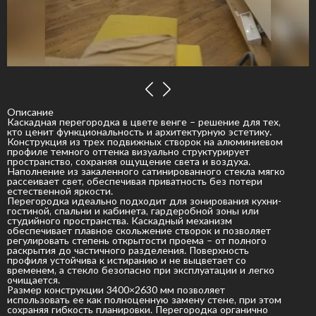
Описание
Каскадная перегородка в цвете венге – решение для тех,
кто ценит функциональность и архитектурную эстетику.
Конструкция из трех подвижных створок на алюминиевом
профиле темного оттенка визуально структурирует
пространство, сохраняя ощущение света и воздуха.
Наполнение из закаленного сатинированного стекла мягко
рассеивает свет, обеспечивая приватность без потери
естественной яркости.
Перегородка идеально подходит для зонирования кухни-
гостиной, спальни и кабинета, гардеробной зоны или
студийного пространства. Каскадный механизм
обеспечивает плавное скольжение створок и позволяет
регулировать степень открытости проема – от полного
раскрытия до частичного разделения. Поверхность
профиля устойчива к истиранию и не выцветает со
временем, а стекло безопасно при эксплуатации и легко
очищается.
Размер конструкции 3400×2630 мм позволяет
использовать ее как полноценную замену стене, при этом
сохраняя гибкость планировки. Перегородка органично