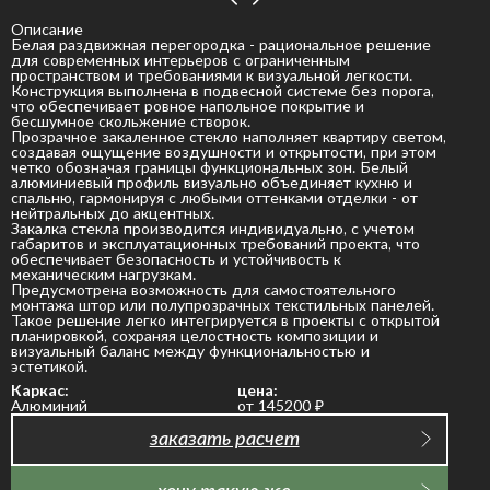
Описание
Белая раздвижная перегородка - рациональное решение
для современных интерьеров с ограниченным
пространством и требованиями к визуальной легкости.
Конструкция выполнена в подвесной системе без порога,
что обеспечивает ровное напольное покрытие и
бесшумное скольжение створок.
Прозрачное закаленное стекло наполняет квартиру светом,
создавая ощущение воздушности и открытости, при этом
четко обозначая границы функциональных зон. Белый
алюминиевый профиль визуально объединяет кухню и
спальню, гармонируя с любыми оттенками отделки - от
нейтральных до акцентных.
Закалка стекла производится индивидуально, с учетом
габаритов и эксплуатационных требований проекта, что
обеспечивает безопасность и устойчивость к
механическим нагрузкам.
Предусмотрена возможность для самостоятельного
монтажа штор или полупрозрачных текстильных панелей.
Такое решение легко интегрируется в проекты с открытой
планировкой, сохраняя целостность композиции и
визуальный баланс между функциональностью и
эстетикой.
Каркас:
цена:
Алюминий
от 145200
₽
заказать расчет