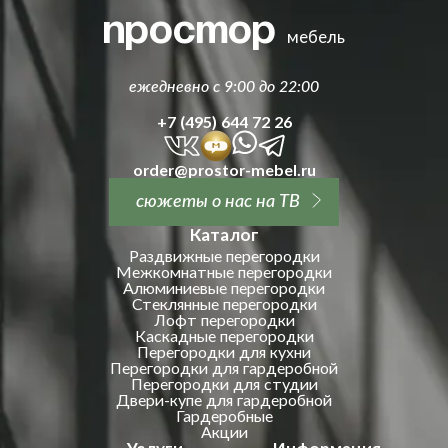
простор
мебель
ежедневно с 9:00 до 22:00
+7 (495) 644 72 26
order@prostor-mebel.ru
сюжеты о нас на ТВ
Каталог
Раздвижные перегородки
Межкомнатные перегородки
Алюминиевые перегородки
Стеклянные перегородки
Лофт перегородки
Каскадные перегородки
Перегородки для кухни
Перегородки для гардеробной
Перегородки для студии
Двери-купе для гардеробной
Гардеробные
Акции