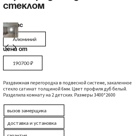
стеклом
Каркас
Алюминий
Цена от
190700
₽
Раздвижная перегородка в подвесной системе, закаленное
стекло сатинат толщиной 6мм. Цвет профиля дуб белый.
Разделила комнату на 2 детских. Размеры 3400*2600
вызов замерщика
доставка и установка
гарантия