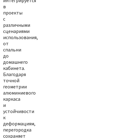
интегрируется
в
проекты
с
различными
сценариями
использования,
от
спальни
до
домашнего
кабинета.
Благодаря
точной
геометрии
алюминиевого
каркаса
и
устойчивости
к
деформациям,
перегородка
сохраняет