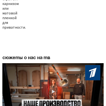
карнизом
или
матовой
пленкой
для
приватности.
Сюжеты о нас на ТВ