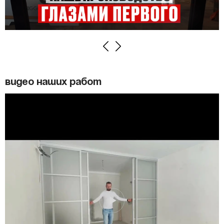
Previous
Next
Видео наших работ